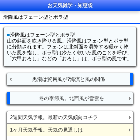
お天気雑学・知恵袋
滑降風はフェーン型とボラ型
■
滑降風はフェーン型とボラ型
山の斜面を吹き降りる風、滑降風はフェ-ン型とボラ型
に分類されます。フェ-ンは北斜面を滑降する暖かく乾
いた風を指し、ボラ型は冷たく乾いた風のことを呼び、
「六甲おろし」などの「おろし」は、ボラ型の風です。
黒潮は貿易風が?海流と風の関係
冬の季節風。北西風が雪雲を
2週間天気予報。最新の天気傾向コチラ
1ヶ月天気予報。天気の見通しは