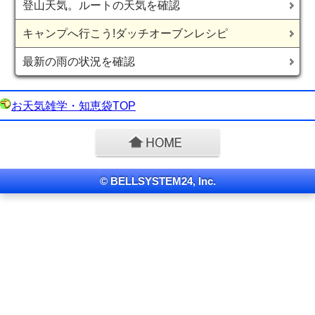
登山天気。ルートの天気を確認
キャンプへ行こう!ダッチオーブンレシピ
最新の雨の状況を確認
お天気雑学・知恵袋TOP
© BELLSYSTEM24, Inc.