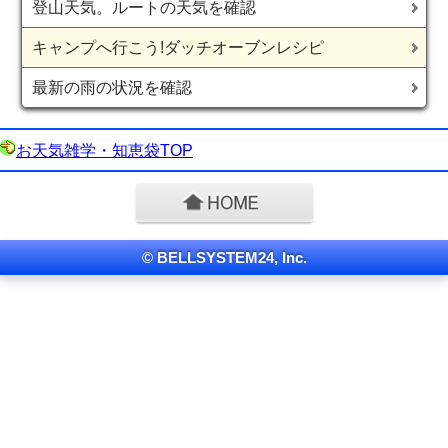
登山天気。ルートの天気を確認
キャンプへ行こう!ダッチオーブンレシピ
最新の雨の状況を確認
お天気雑学・知恵袋TOP
© BELLSYSTEM24, Inc.