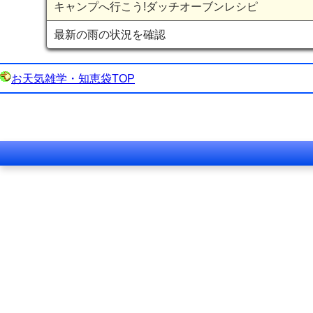
キャンプへ行こう!ダッチオーブンレシピ
最新の雨の状況を確認
お天気雑学・知恵袋TOP