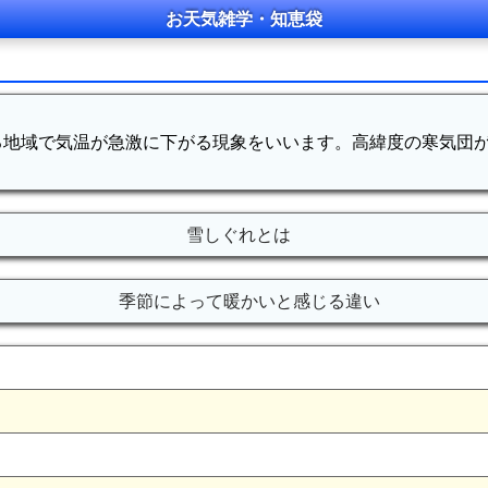
お天気雑学・知恵袋
る地域で気温が急激に下がる現象をいいます。高緯度の寒気団
雪しぐれとは
季節によって暖かいと感じる違い