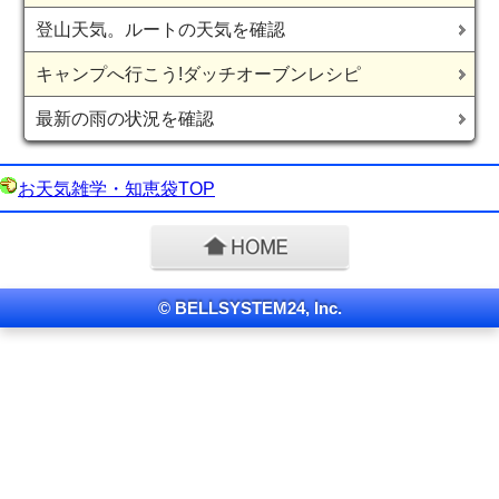
登山天気。ルートの天気を確認
キャンプへ行こう!ダッチオーブンレシピ
最新の雨の状況を確認
お天気雑学・知恵袋TOP
© BELLSYSTEM24, Inc.