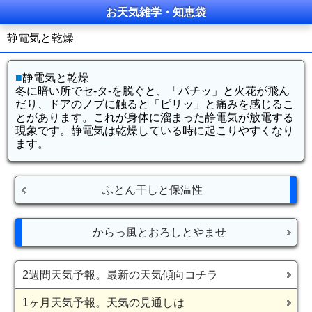
お天気雑学・知恵袋
静電気と乾燥
■
静電気と乾燥
冬に暗い所でセ-タ-を脱ぐと、「パチッ」と火花が飛ん
だり、ドアのノブに触ると「ピリッ」と痛みを感じるこ
とがあります。これが身体に溜まった静電気が放電する
現象です。静電気は乾燥している時に起こりやすくなり
ます。
ふとん干しと保温性
からっ風とおろしとやませ
2週間天気予報。最新の天気傾向コチラ
1ヶ月天気予報。天気の見通しは