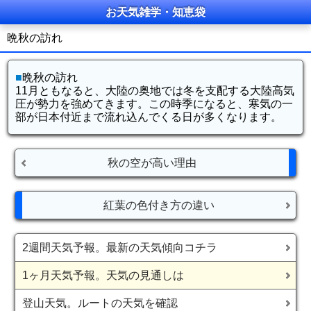
お天気雑学・知恵袋
晩秋の訪れ
■
晩秋の訪れ
11月ともなると、大陸の奥地では冬を支配する大陸高気
圧が勢力を強めてきます。この時季になると、寒気の一
部が日本付近まで流れ込んでくる日が多くなります。
秋の空が高い理由
紅葉の色付き方の違い
2週間天気予報。最新の天気傾向コチラ
1ヶ月天気予報。天気の見通しは
登山天気。ルートの天気を確認