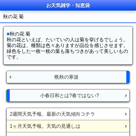
お天気雑学・知恵袋
秋の花 菊
■
秋の花 菊
秋の花といえば、たいていの人は菊を挙げるでしょう。
菊の花は、種類は色々ありますが品位を感じさせます。
緑色をした一枚一枚の葉も落ちつきがあって美しいもの
です。
晩秋の寒波
小春日和とは?春ではない?
2週間天気予報。最新の天気傾向コチラ
1ヶ月天気予報。天気の見通しは