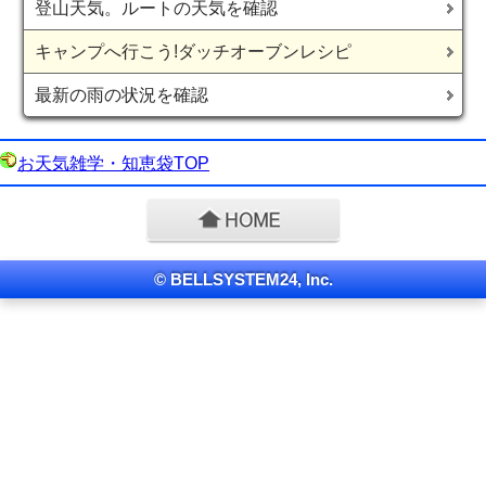
登山天気。ルートの天気を確認
キャンプへ行こう!ダッチオーブンレシピ
最新の雨の状況を確認
お天気雑学・知恵袋TOP
© BELLSYSTEM24, Inc.