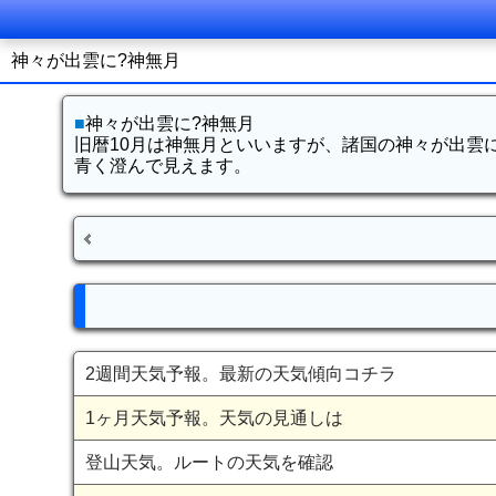
神々が出雲に?神無月
■
神々が出雲に?神無月
旧暦10月は神無月といいますが、諸国の神々が出雲
青く澄んで見えます。
2週間天気予報。最新の天気傾向コチラ
1ヶ月天気予報。天気の見通しは
登山天気。ルートの天気を確認