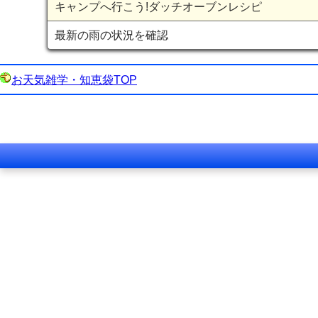
キャンプへ行こう!ダッチオーブンレシピ
最新の雨の状況を確認
お天気雑学・知恵袋TOP