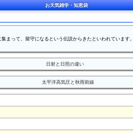
お天気雑学・知恵袋
に集まって、留守になるという伝説からきたといわれています。
日射と日照の違い
太平洋高気圧と秋雨前線