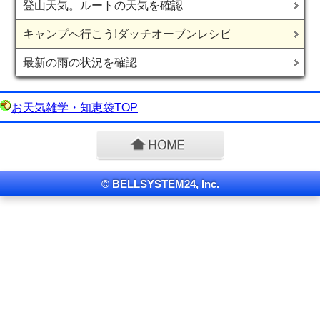
登山天気。ルートの天気を確認
キャンプへ行こう!ダッチオーブンレシピ
最新の雨の状況を確認
お天気雑学・知恵袋TOP
© BELLSYSTEM24, Inc.