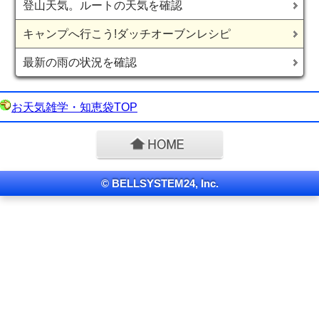
登山天気。ルートの天気を確認
キャンプへ行こう!ダッチオーブンレシピ
最新の雨の状況を確認
お天気雑学・知恵袋TOP
© BELLSYSTEM24, Inc.