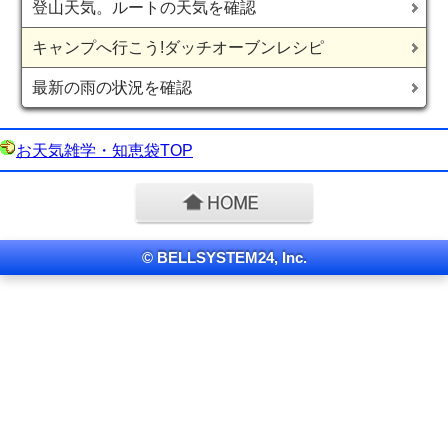
登山天気。ルートの天気を確認
キャンプへ行こう!ダッチオーブンレシピ
最新の雨の状況を確認
お天気雑学・知恵袋TOP
© BELLSYSTEM24, Inc.