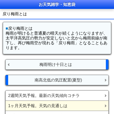
お天気雑学・知恵袋
戻り梅雨とは
■
戻り梅雨とは
梅雨が明けると普通夏の晴天が続くようになりますが、
太平洋高気圧の勢力が安定しないと北から梅雨前線が南
下し、再び梅雨空が現れる「戻り梅雨」となることもあ
ります。
梅雨明け十日とは
南高北低の気圧配置(夏型)
2週間天気予報。最新の天気傾向コチラ
1ヶ月天気予報。天気の見通しは