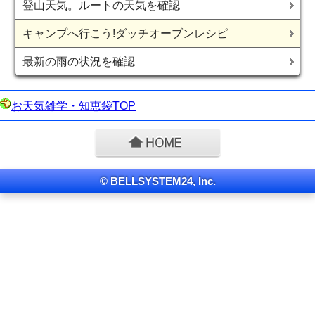
登山天気。ルートの天気を確認
キャンプへ行こう!ダッチオーブンレシピ
最新の雨の状況を確認
お天気雑学・知恵袋TOP
© BELLSYSTEM24, Inc.