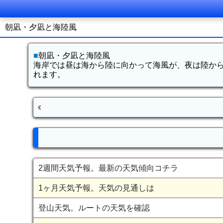
朝凪・夕凪と海陸風
■
朝凪・夕凪と海陸風
海岸では昼は海から陸に向かって海風が、夜は陸か
れます。
2週間天気予報。最新の天気傾向コチラ
1ヶ月天気予報。天気の見通しは
登山天気。ルートの天気を確認