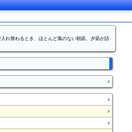
が入れ替わるとき、ほとんど風のない朝凪、夕凪が訪