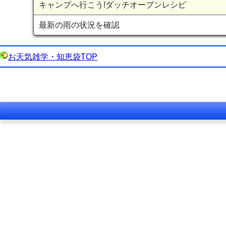
キャンプへ行こう!ダッチオーブンレシピ
最新の雨の状況を確認
お天気雑学・知恵袋TOP