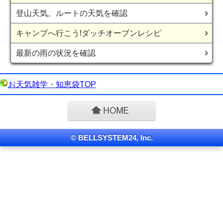
登山天気。ルートの天気を確認
キャンプへ行こう!ダッチオーブンレシピ
最新の雨の状況を確認
お天気雑学・知恵袋TOP
© BELLSYSTEM24, Inc.