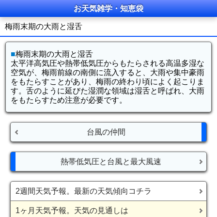
お天気雑学・知恵袋
梅雨末期の大雨と湿舌
■
梅雨末期の大雨と湿舌
太平洋高気圧や熱帯低気圧からもたらされる高温多湿な
空気が、梅雨前線の南側に流入すると、大雨や集中豪雨
をもたらすことがあり、梅雨の終わり頃によく起こりま
す。舌のように延びた湿潤な領域は湿舌と呼ばれ、大雨
をもたらすため注意が必要です。
台風の仲間
熱帯低気圧と台風と最大風速
2週間天気予報。最新の天気傾向コチラ
1ヶ月天気予報。天気の見通しは