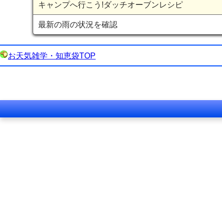
キャンプへ行こう!ダッチオーブンレシピ
最新の雨の状況を確認
お天気雑学・知恵袋TOP