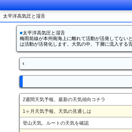
太平洋高気圧と湿舌
■
太平洋高気圧と湿舌
梅雨前線が本州南海上に離れて活動が活発してない
は活動が活発化します。大気の中、下層に流入する
2週間天気予報。最新の天気傾向コチラ
1ヶ月天気予報。天気の見通しは
登山天気。ルートの天気を確認