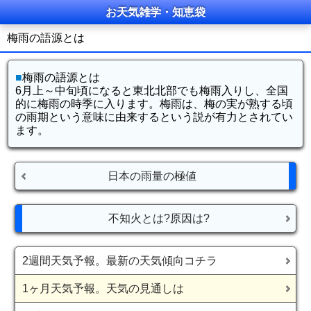
お天気雑学・知恵袋
梅雨の語源とは
■
梅雨の語源とは
6月上～中旬頃になると東北北部でも梅雨入りし、全国
的に梅雨の時季に入ります。梅雨は、梅の実が熟する頃
の雨期という意味に由来するという説が有力とされてい
ます。
日本の雨量の極値
不知火とは?原因は?
2週間天気予報。最新の天気傾向コチラ
1ヶ月天気予報。天気の見通しは