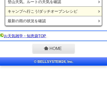
登山天気。ルートの天気を確認
キャンプへ行こう!ダッチオーブンレシピ
最新の雨の状況を確認
お天気雑学・知恵袋TOP
© BELLSYSTEM24, Inc.