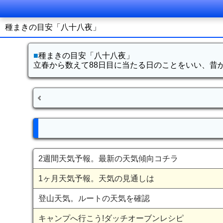
種まきの目安「八十八夜」
■
種まきの目安「八十八夜」
立春から数えて88日目に当たる日のことをいい、昔
2週間天気予報。最新の天気傾向コチラ
1ヶ月天気予報。天気の見通しは
登山天気。ルートの天気を確認
キャンプへ行こう!ダッチオーブンレシピ