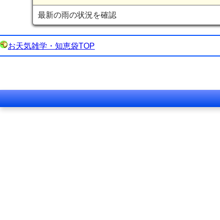
最新の雨の状況を確認
お天気雑学・知恵袋TOP