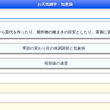
お天気雑学・知恵袋
から苗代を作ったり、畑作物の種まきの目安としたり、茶摘に
季節の変わり目の体調調節と気象病
桜前線の速度