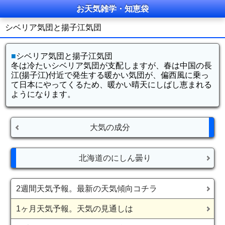
お天気雑学・知恵袋
シベリア気団と揚子江気団
■
シベリア気団と揚子江気団
冬は冷たいシベリア気団が支配しますが、春は中国の長
江(揚子江)付近で発生する暖かい気団が、偏西風に乗っ
て日本にやってくるため、暖かい晴天にしばし恵まれる
ようになります。
大気の成分
北海道のにしん曇り
2週間天気予報。最新の天気傾向コチラ
1ヶ月天気予報。天気の見通しは