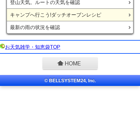
登山天気。ルートの天気を確認
キャンプへ行こう!ダッチオーブンレシピ
最新の雨の状況を確認
お天気雑学・知恵袋TOP
© BELLSYSTEM24, Inc.