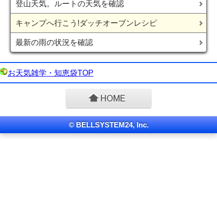
登山天気。ルートの天気を確認
キャンプへ行こう!ダッチオーブンレシピ
最新の雨の状況を確認
お天気雑学・知恵袋TOP
© BELLSYSTEM24, Inc.