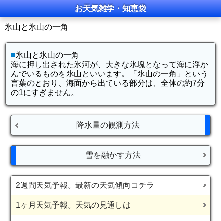
お天気雑学・知恵袋
氷山と氷山の一角
■
氷山と氷山の一角
海に押し出された氷河が、大きな氷塊となって海に浮か
んでいるものを氷山といいます。「氷山の一角」という
言葉のとおり、海面から出ている部分は、全体の約7分
の1にすぎません。
降水量の観測方法
雪を融かす方法
2週間天気予報。最新の天気傾向コチラ
1ヶ月天気予報。天気の見通しは