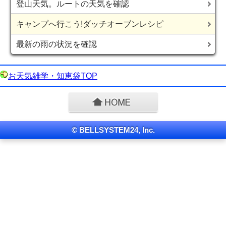
登山天気。ルートの天気を確認
キャンプへ行こう!ダッチオーブンレシピ
最新の雨の状況を確認
お天気雑学・知恵袋TOP
© BELLSYSTEM24, Inc.