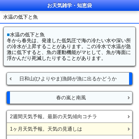
お天気雑学・知恵袋
水温の低下と魚
■
水温の低下と魚
冬から春先は、発達した低気圧で海の冷たい水や深い所
の冷水が上昇することがあります。この冷水で水温が急
激に低下すると、魚の運動機能がマヒして、魚が海面に
浮かんだり死滅したりすることがあります。
日和山(ひよりやま)漁師が漁に出るかどうか
春の嵐と南風
2週間天気予報。最新の天気傾向コチラ
1ヶ月天気予報。天気の見通しは