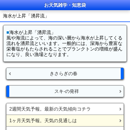
お天気雑学・知恵袋
海水が上昇「湧昇流」
■
海水が上昇「湧昇流」
風や海流によって、海の深い層から海水が上昇してくる
流れを湧昇流といいます。一般的には、深海から豊富な
栄養塩がもたらされることでプランクトンの増殖が盛ん
になり、良い漁場となります。
きさらぎの春
スキ-の発祥
2週間天気予報。最新の天気傾向コチラ
1ヶ月天気予報。天気の見通しは