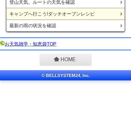
登山天気。ルートの天気を確認
キャンプへ行こう!ダッチオーブンレシピ
最新の雨の状況を確認
お天気雑学・知恵袋TOP
© BELLSYSTEM24, Inc.