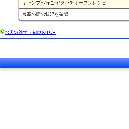
キャンプへ行こう!ダッチオーブンレシピ
最新の雨の状況を確認
お天気雑学・知恵袋TOP