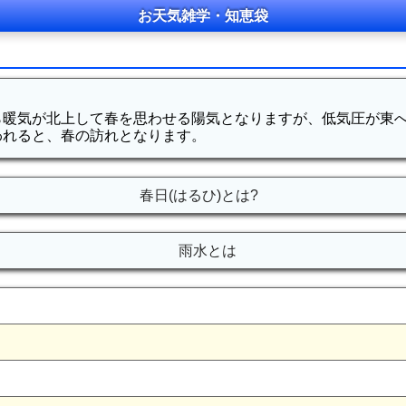
お天気雑学・知恵袋
ら暖気が北上して春を思わせる陽気となりますが、低気圧が東
われると、春の訪れとなります。
春日(はるひ)とは?
雨水とは