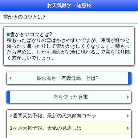
お天気雑学・知恵袋
雪かきのコツとは?
■
雪かきのコツとは?
積もったばかりの雪はかきやすいですが、時間が経つと
湿ったり凍ったりして雪がかきにくくなります。積もっ
たら早めに、しかも地面が完全に現れるまで雪を取り除
く方がよいでしょう。
波の高さ「有義波高」とは?
海を使った発電
2週間天気予報。最新の天気傾向コチラ
1ヶ月天気予報。天気の見通しは