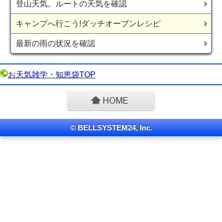
登山天気。ルートの天気を確認
キャンプへ行こう!ダッチオーブンレシピ
最新の雨の状況を確認
お天気雑学・知恵袋TOP
© BELLSYSTEM24, Inc.