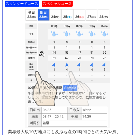
スタンダードコース
スペシャルコース
業界最大級10万地点にも及ぶ地点の1時間ごとの天気や風、