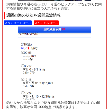
釣果情報や今週の陸っぱり、今週のピックアップなど釣りに関
する情報や釣りに役立つ天気予報も充実。
週間の海の状況を週間風波情報
スタンダードコース
スペシャルコース
釣り人から漁師さんまで使う週間風波情報は1週間先までの風
向風速、波高が全国1000地点で確認できます。