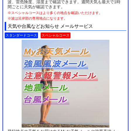
波、雷危険度、湿度まで確認できます。週間天気も最大で1時
間ごとに天気が確認できます。
※スペシャルコースはより多くの地点を確認いただけます。
※波は沿岸部の専用地点になります。
天気や台風などお知らせ メールサービス
スタンダードコース
スペシャルコース