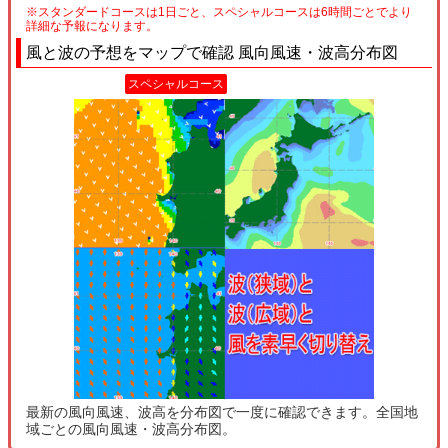
※スタンダードコースは1日ごと、スペシャルコースは6時間ごとでより
詳細な予報になります。
風と波の予想をマップで確認 風向風速・波高分布図
スペシャルコース
最新の風向風速、波高を分布図で一度に確認できます。全国地
域ごとの風向風速・波高分布図。