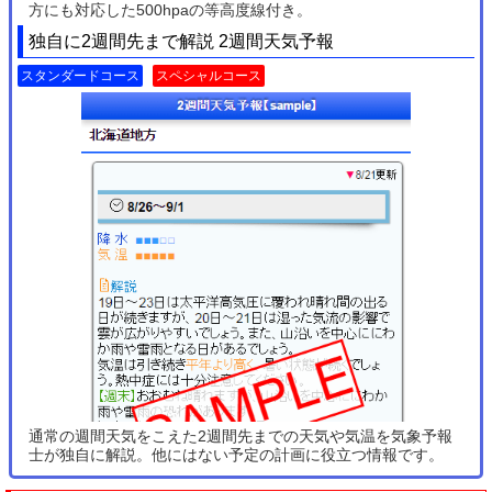
方にも対応した500hpaの等高度線付き。
独自に2週間先まで解説 2週間天気予報
スタンダードコース
スペシャルコース
通常の週間天気をこえた2週間先までの天気や気温を気象予報
士が独自に解説。他にはない予定の計画に役立つ情報です。