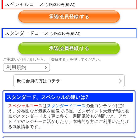
スペシャルコース
(月額220円(税込))
承諾(会員登録)する
スタンダードコース
(月額110円(税込))
承諾(会員登録)する
ご承諾いただけましたら、「登録する」を押してください。
利用規約
既に会員の方はコチラ
スタンダード、スペシャルの違いは?
スペシャルコース
は
スタンダードコース
の全コンテンツに加
え、分布図など気象を画像で把握、ピンポイント天気予報の地
点がスタンダードより更に多く、週間風波も6時間ごと、アウ
トドアやレジャーに活かしたり、本格的な方にご利用いただけ
る気象情報です。