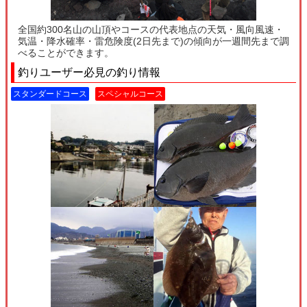
全国約300名山の山頂やコースの代表地点の天気・風向風速・
気温・降水確率・雷危険度(2日先まで)の傾向が一週間先まで調
べることができます。
釣りユーザー必見の釣り情報
スタンダードコース
スペシャルコース