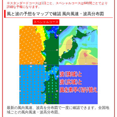
※スタンダードコースは1日ごと、スペシャルコースは6時間ごとでより
詳細な予報になります。
風と波の予想をマップで確認 風向風速・波高分布図
スペシャルコース
最新の風向風速、波高を分布図で一度に確認できます。全国地
域ごとの風向風速・波高分布図。