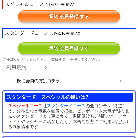
スペシャルコース
(月額220円(税込))
承諾(会員登録)する
スタンダードコース
(月額110円(税込))
承諾(会員登録)する
ご承諾いただけましたら、「登録する」を押してください。
利用規約
既に会員の方はコチラ
スタンダード、スペシャルの違いは?
スペシャルコース
は
スタンダードコース
の全コンテンツに加
え、分布図など気象を画像で把握、ピンポイント天気予報の地
点がスタンダードより更に多く、週間風波も6時間ごと、アウ
トドアやレジャーに活かしたり、本格的な方にご利用いただけ
る気象情報です。