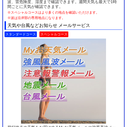
波、雷危険度、湿度まで確認できます。週間天気も最大で1時
間ごとに天気が確認できます。
※スペシャルコースはより多くの地点を確認いただけます。
※波は沿岸部の専用地点になります。
天気や台風などお知らせ メールサービス
スタンダードコース
スペシャルコース