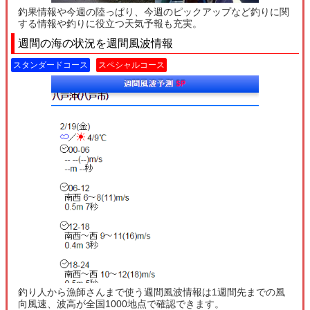
釣果情報や今週の陸っぱり、今週のピックアップなど釣りに関
する情報や釣りに役立つ天気予報も充実。
週間の海の状況を週間風波情報
スタンダードコース
スペシャルコース
釣り人から漁師さんまで使う週間風波情報は1週間先までの風
向風速、波高が全国1000地点で確認できます。