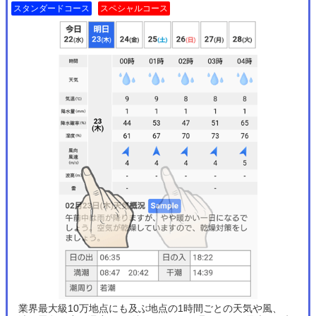
スタンダードコース
スペシャルコース
業界最大級10万地点にも及ぶ地点の1時間ごとの天気や風、