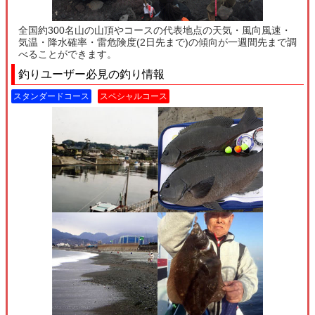
全国約300名山の山頂やコースの代表地点の天気・風向風速・
気温・降水確率・雷危険度(2日先まで)の傾向が一週間先まで調
べることができます。
釣りユーザー必見の釣り情報
スタンダードコース
スペシャルコース