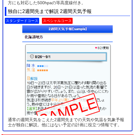
方にも対応した500hpaの等高度線付き。
独自に2週間先まで解説 2週間天気予報
スタンダードコース
スペシャルコース
通常の週間天気をこえた2週間先までの天気や気温を気象予報
士が独自に解説。他にはない予定の計画に役立つ情報です。