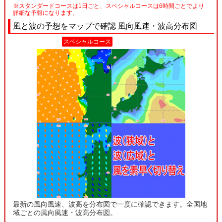
※スタンダードコースは1日ごと、スペシャルコースは6時間ごとでより
詳細な予報になります。
風と波の予想をマップで確認 風向風速・波高分布図
スペシャルコース
最新の風向風速、波高を分布図で一度に確認できます。全国地
域ごとの風向風速・波高分布図。