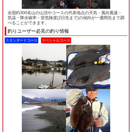
全国約300名山の山頂やコースの代表地点の天気・風向風速・
気温・降水確率・雷危険度(2日先まで)の傾向が一週間先まで調
べることができます。
釣りユーザー必見の釣り情報
スタンダードコース
スペシャルコース