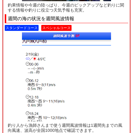
釣果情報や今週の陸っぱり、今週のピックアップなど釣りに関
する情報や釣りに役立つ天気予報も充実。
週間の海の状況を週間風波情報
スタンダードコース
スペシャルコース
釣り人から漁師さんまで使う週間風波情報は1週間先までの風
向風速、波高が全国1000地点で確認できます。