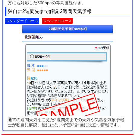
方にも対応した500hpaの等高度線付き。
独自に2週間先まで解説 2週間天気予報
スタンダードコース
スペシャルコース
通常の週間天気をこえた2週間先までの天気や気温を気象予報
士が独自に解説。他にはない予定の計画に役立つ情報です。