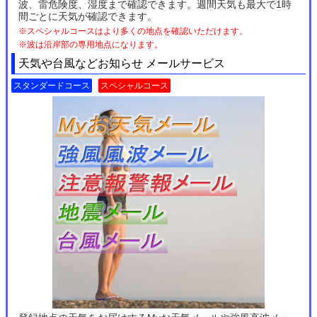
波、雷危険度、湿度まで確認できます。週間天気も最大で1時
間ごとに天気が確認できます。
※スペシャルコースはより多くの地点を確認いただけます。
※波は沿岸部の専用地点になります。
天気や台風などお知らせ メールサービス
スタンダードコース
スペシャルコース