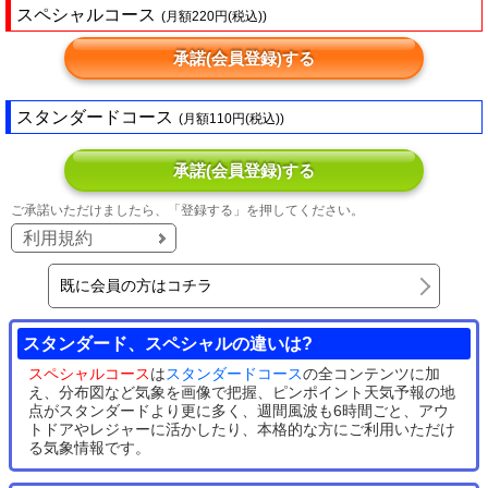
スペシャルコース
(月額220円(税込))
承諾(会員登録)する
スタンダードコース
(月額110円(税込))
承諾(会員登録)する
ご承諾いただけましたら、「登録する」を押してください。
利用規約
既に会員の方はコチラ
スタンダード、スペシャルの違いは?
スペシャルコース
は
スタンダードコース
の全コンテンツに加
え、分布図など気象を画像で把握、ピンポイント天気予報の地
点がスタンダードより更に多く、週間風波も6時間ごと、アウ
トドアやレジャーに活かしたり、本格的な方にご利用いただけ
る気象情報です。