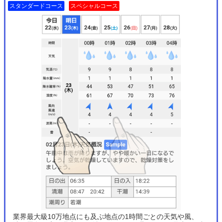
スタンダードコース
スペシャルコース
業界最大級10万地点にも及ぶ地点の1時間ごとの天気や風、