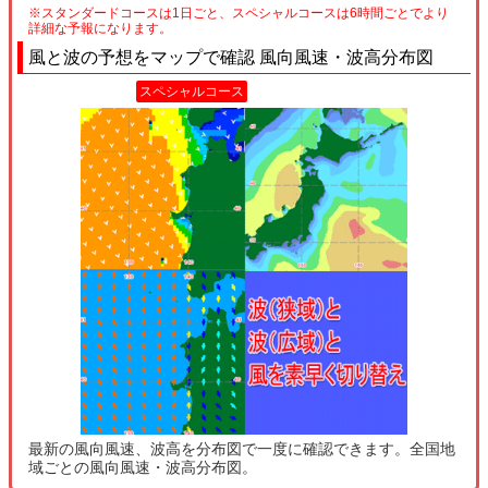
※スタンダードコースは1日ごと、スペシャルコースは6時間ごとでより
詳細な予報になります。
風と波の予想をマップで確認 風向風速・波高分布図
スペシャルコース
最新の風向風速、波高を分布図で一度に確認できます。全国地
域ごとの風向風速・波高分布図。