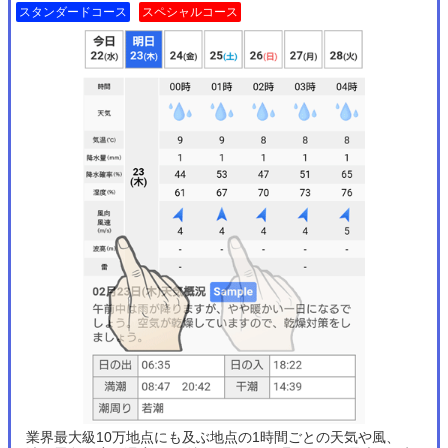
スタンダードコース
スペシャルコース
業界最大級10万地点にも及ぶ地点の1時間ごとの天気や風、