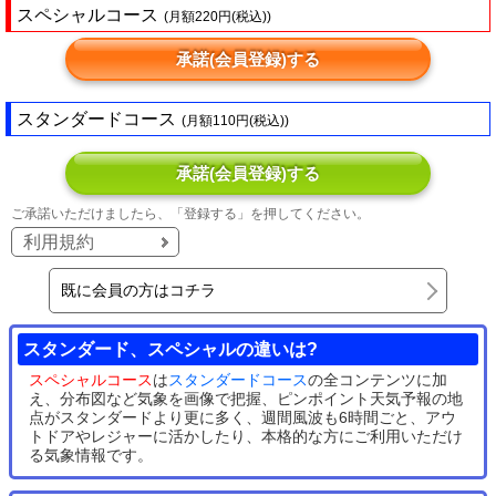
スペシャルコース
(月額220円(税込))
承諾(会員登録)する
スタンダードコース
(月額110円(税込))
承諾(会員登録)する
ご承諾いただけましたら、「登録する」を押してください。
利用規約
既に会員の方はコチラ
スタンダード、スペシャルの違いは?
スペシャルコース
は
スタンダードコース
の全コンテンツに加
え、分布図など気象を画像で把握、ピンポイント天気予報の地
点がスタンダードより更に多く、週間風波も6時間ごと、アウ
トドアやレジャーに活かしたり、本格的な方にご利用いただけ
る気象情報です。