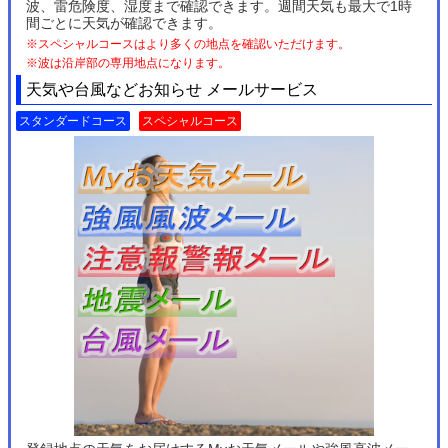
波、雷危険度、湿度まで確認できます。週間天気も最大で1時
間ごとに天気が確認できます。
※スペシャルコースはより多くの地点を確認いただけます。
※波は沿岸部の専用地点になります。
天気や台風などお知らせ メールサービス
スタンダードコース
スペシャルコース