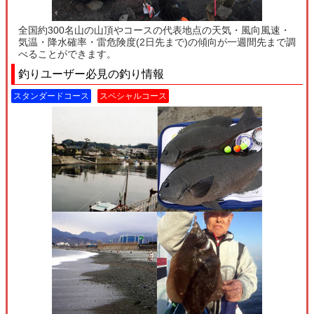
全国約300名山の山頂やコースの代表地点の天気・風向風速・
気温・降水確率・雷危険度(2日先まで)の傾向が一週間先まで調
べることができます。
釣りユーザー必見の釣り情報
スタンダードコース
スペシャルコース