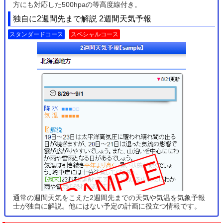
方にも対応した500hpaの等高度線付き。
独自に2週間先まで解説 2週間天気予報
スタンダードコース
スペシャルコース
通常の週間天気をこえた2週間先までの天気や気温を気象予報
士が独自に解説。他にはない予定の計画に役立つ情報です。