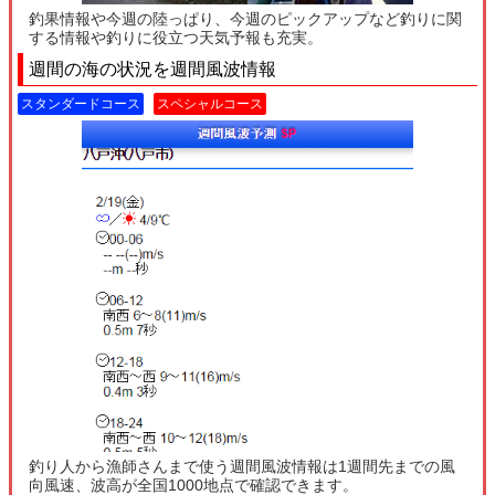
釣果情報や今週の陸っぱり、今週のピックアップなど釣りに関
する情報や釣りに役立つ天気予報も充実。
週間の海の状況を週間風波情報
スタンダードコース
スペシャルコース
釣り人から漁師さんまで使う週間風波情報は1週間先までの風
向風速、波高が全国1000地点で確認できます。